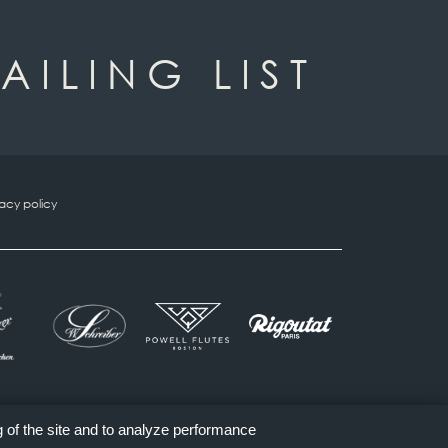
AILING LIST
vacy policy
g of the site and to analyze performance