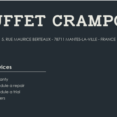
5, RUE MAURICE BERTEAUX - 78711 MANTES-LA-VILLE - FRANCE
vices
anty
dule a repair
dule a trial
ers