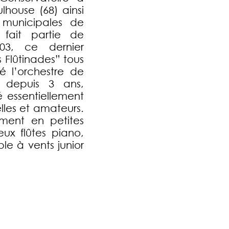
ouse (68) ainsi
municipales de
 fait partie de
003, ce dernier
 Flûtinades” tous
ré l’orchestre de
 depuis 3 ans,
essentiellement
lles et amateurs.
ement en petites
eux flûtes piano,
le à vents junior