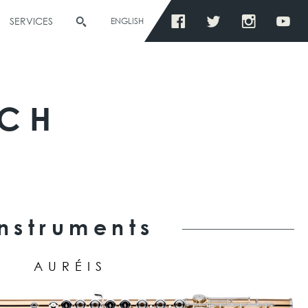
SERVICES
ENGLISH
ICH
Instruments
AURÉIS