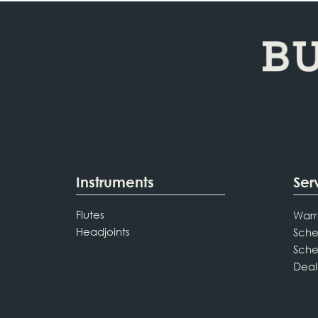
Instruments
Ser
Flutes
Warr
Headjoints
Sche
Sche
Deal