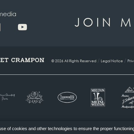
 media
JOIN M
/
/
© 2026 All Rights Reserved
Legal Notice
Pri
 use of cookies and other technologies to ensure the proper functionin