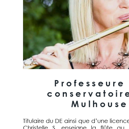
Professeure
conservatoir
Mulhouse
Titulaire du DE ainsi que d’une licenc
Christelle S. enseigne la flûte au