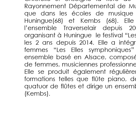
Rayonnement Départemental de Mulh
que dans les écoles de musique 
Huningue(68) et Kembs (68). Elle
l’ensemble Traverselair depuis 2
organisant à Huningue le festival “Les
les 2 ans depuis 2014. Elle a intég
femmes “Les Elles symphoniques”
ensemble basé en Alsace, composé 
de femmes, musiciennes professionne
Elle se produit également régulièr
formations telles que flûte piano, d
quatuor de flûtes et dirige un ensemb
(Kembs).