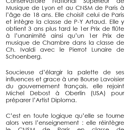
Conservatoire National Supérieur de
Musique de Lyon et au CNSM de Paris à
l’âge de 18 ans. Elle choisit celui de Paris
et intègre la classe de P-Y Artaud. Elle y
obtient 3 ans plus tard le 1er Prix de flûte
à l’unanimité ainsi qu’un 1er Prix de
musique de Chambre dans la classe de
Ch. Ivaldi avec le Pierrot Lunaire de
Schoenberg.
Soucieuse d’élargir la palette de ses
influences et grace à une Bourse Lavoisier
du gouvernement français, elle rejoint
Michel Debost à Oberlin (USA) pour
préparer l’Artist Diploma.
C’est en toute logique qu’elle se tourne
alors vers l’enseignement : elle réintègre
le CNSM de Paris en classe de