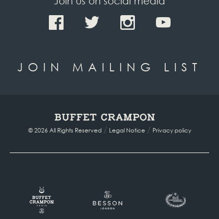
Join us on social media
JOIN MAILING LIST
/
/
© 2026 All Rights Reserved
Legal Notice
Privacy policy