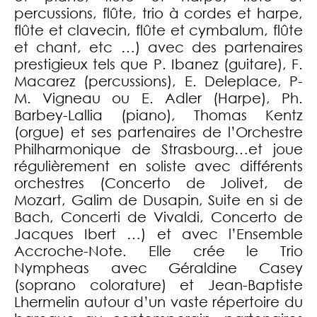
percussions, flûte, trio à cordes et harpe,
flûte et clavecin, flûte et cymbalum, flûte
et chant, etc …) avec des partenaires
prestigieux tels que P. Ibanez (guitare), F.
Macarez (percussions), E. Deleplace, P-
M. Vigneau ou E. Adler (Harpe), Ph.
Barbey-Lallia (piano), Thomas Kentz
(orgue) et ses partenaires de l’Orchestre
Philharmonique de Strasbourg…et joue
régulièrement en soliste avec différents
orchestres (Concerto de Jolivet, de
Mozart, Galim de Dusapin, Suite en si de
Bach, Concerti de Vivaldi, Concerto de
Jacques Ibert …) et avec l’Ensemble
Accroche-Note. Elle crée le Trio
Nympheas avec Géraldine Casey
(soprano colorature) et Jean-Baptiste
Lhermelin autour d’un vaste répertoire du