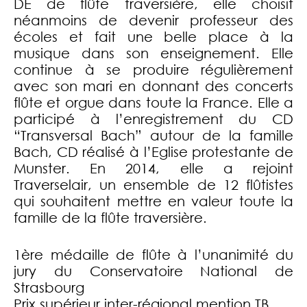
DE de flûte traversière, elle choisit
néanmoins de devenir professeur des
écoles et fait une belle place à la
musique dans son enseignement. Elle
continue à se produire régulièrement
avec son mari en donnant des concerts
flûte et orgue dans toute la France. Elle a
participé à l’enregistrement du CD
“Transversal Bach” autour de la famille
Bach, CD réalisé à l’Eglise protestante de
Munster. En 2014, elle a rejoint
Traverselair, un ensemble de 12 flûtistes
qui souhaitent mettre en valeur toute la
famille de la flûte traversière.
1ère médaille de flûte à l’unanimité du
jury du Conservatoire National de
Strasbourg
Prix supérieur inter-régional mention TB